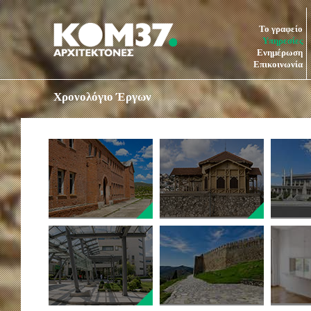
Το γραφείο
Υπηρεσίες
Ενημέρωση
Επικοινωνία
Χρονολόγιο Έργων