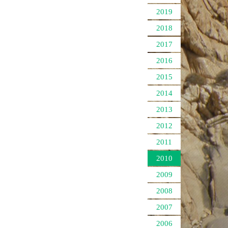
2019
2018
2017
2016
2015
2014
2013
2012
2011
2010
2009
2008
2007
2006