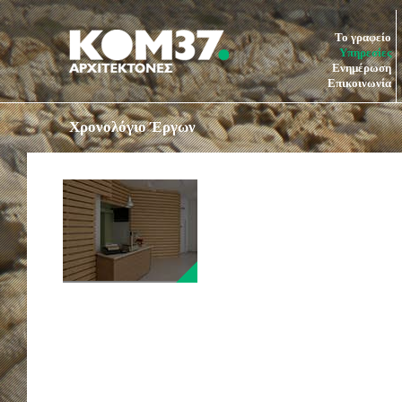
Το γραφείο
Υπηρεσίες
Ενημέρωση
Επικοινωνία
Χρονολόγιο Έργων