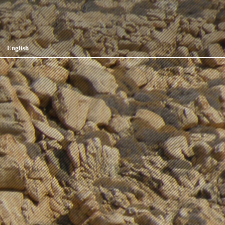
English