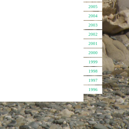
2005
2004
2003
2002
2001
2000
1999
1998
1997
1996