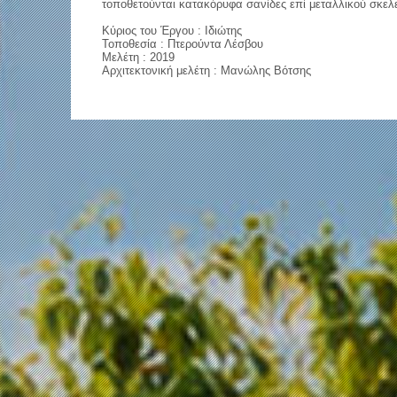
τοποθετούνται κατακόρυφα σανίδες επί μεταλλικού σκελ
Κύριος του Έργου : Ιδιώτης
Τοποθεσία : Πτερούντα Λέσβου
Μελέτη : 2019
Αρχιτεκτονική μελέτη : Μανώλης Βότσης