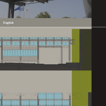
English